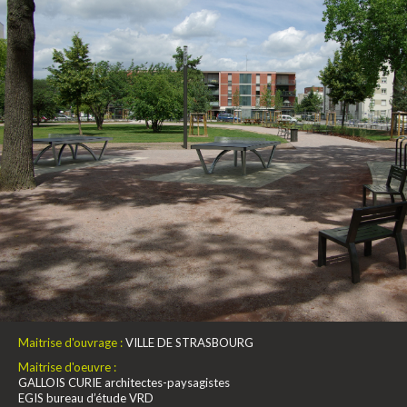
Maitrise d'ouvrage :
VILLE DE STRASBOURG
Maitrise d'oeuvre :
GALLOIS CURIE architectes-paysagistes
EGIS bureau d’étude VRD