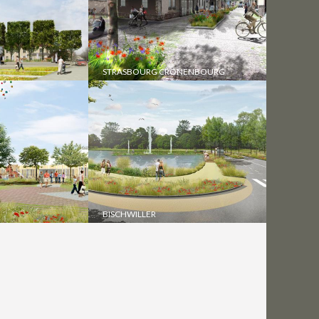
STRASBOURG CRONENBOURG
BISCHWILLER