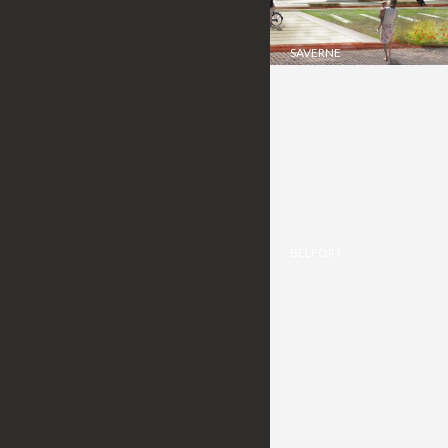
SAVERNE
BELFORT