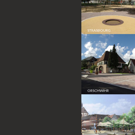
STRASBOURG
ORSCHWIHR