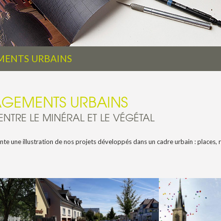
ENTS URBAINS
GEMENTS URBAINS
ENTRE LE MINÉRAL ET LE VÉGÉTAL
te une illustration de nos projets développés dans un cadre urbain : places, ru