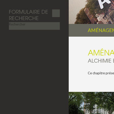
FORMULAIRE DE
RECHERCHE
Rechercher
AMÉNAGEM
AMÉNA
ALCHIMIE 
Ce chapitre présen