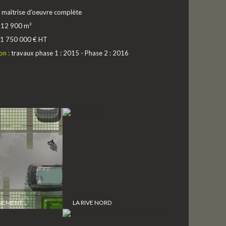
:
maîtrise d’oeuvre complète
:
12 900 m²
1 750 000 € HT
on :
travaux phase 1 : 2015 - Phase 2 : 2016
NNEMENT
LA RIVE NORD