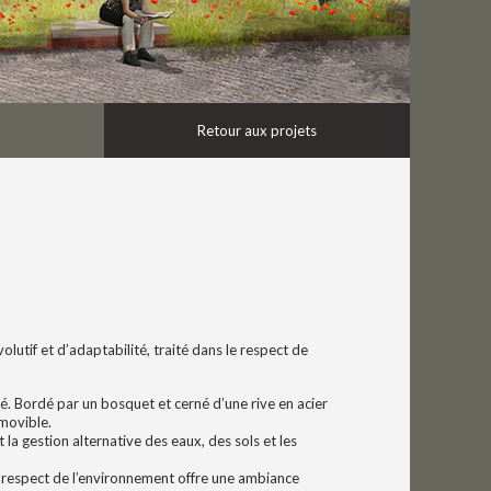
Retour aux projets
utif et d’adaptabilité, traité dans le respect de
té. Bordé par un bosquet et cerné d’une rive en acier
amovible.
t la gestion alternative des eaux, des sols et les
le respect de l’environnement offre une ambiance