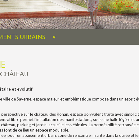
ENTS URBAINS
NE
 CHÂTEAU
taire et evolutif
re ville de Saverne, espace majeur et emblématique composé dans un esprit évol
e, perspective sur le château des Rohan, espace polyvalent traité avec simplici
entral libre permet l’installation des manifestations, sous une halle légère et 
e château, parking et jardin, accueille les véhicules. La perméabilité retrouvée e
s font de ce lieu un espace modulable.
urée, pour un apaisement urbain, zone de rencontre inscrite dans la durée et 