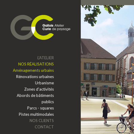
Aller au contenu principal
L'ATELIER
NOS RÉALISATIONS
Aménagements urbains
Rénovations urbaines
Urbanisme
Zones d'activités
Abords de bâtiments
publics
Parcs - squares
Pistes multimodales
NOS CLIENTS
CONTACT