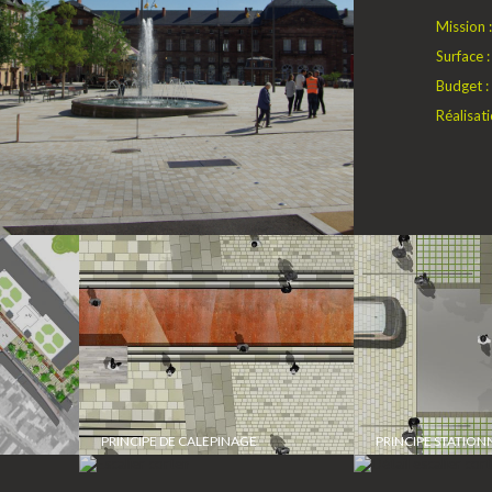
Mission 
Surface 
Budget :
Réalisati
PRINCIPE DE CALEPINAGE
PRINCIPE STATIO