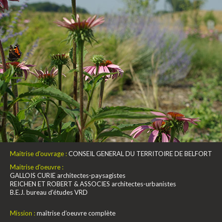
Maitrise d'ouvrage :
CONSEIL GENERAL DU TERRITOIRE DE BELFORT
Maitrise d'oeuvre :
GALLOIS CURIE architectes-paysagistes
REICHEN ET ROBERT & ASSOCIES architectes-urbanistes
B.E.J. bureau d’études VRD
Mission :
maîtrise d’oeuvre complète