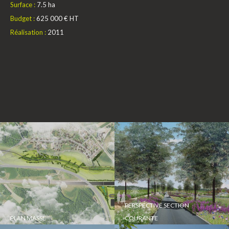
Surface :
7.5 ha
Budget :
625 000 € HT
Réalisation :
2011
PERSPECTIVE SECTION
PLAN MASSE
COURANTE