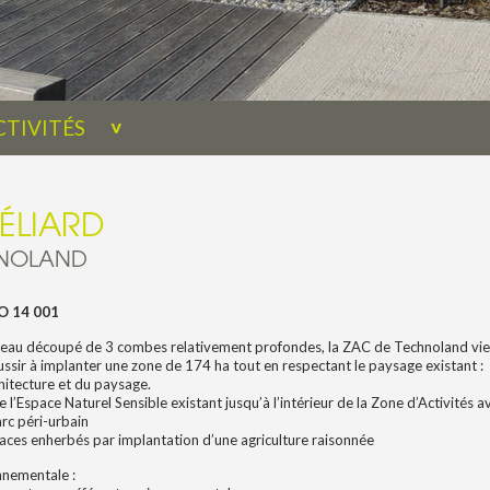
CTIVITÉS
ÉLIARD
HNOLAND
SO 14 001
teau découpé de 3 combes relativement profondes, la ZAC de Technoland vien
éussir à implanter une zone de 174 ha tout en respectant le paysage existant :
chitecture et du paysage.
 l’Espace Naturel Sensible existant jusqu’à l’intérieur de la Zone d’Activités 
arc péri-urbain
aces enherbés par implantation d’une agriculture raisonnée
nementale :