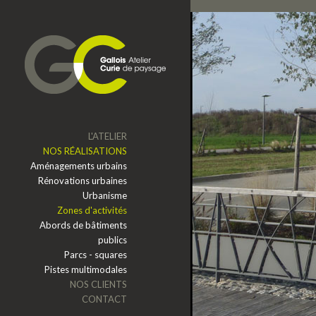
Aller au contenu principal
L'ATELIER
NOS RÉALISATIONS
Aménagements urbains
Rénovations urbaines
Urbanisme
Zones d'activités
Abords de bâtiments
publics
Parcs - squares
Pistes multimodales
NOS CLIENTS
CONTACT