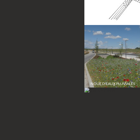
NOUE D'EAUX PLUVIALES