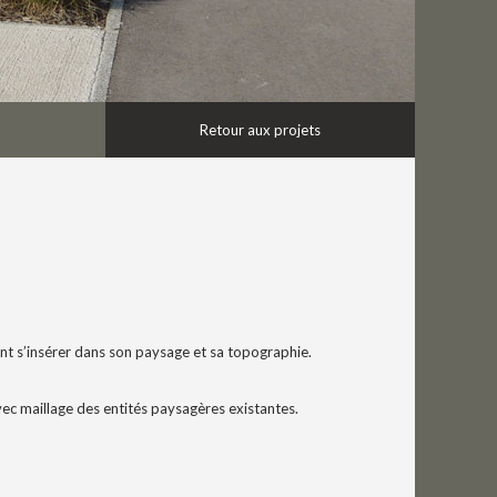
Retour aux projets
t s’insérer dans son paysage et sa topographie.
avec maillage des entités paysagères existantes.