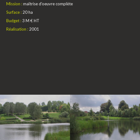
Mission :
maîtrise d’oeuvre complète
Surface :
20 ha
Budget :
3 M € HT
Réalisation :
2001