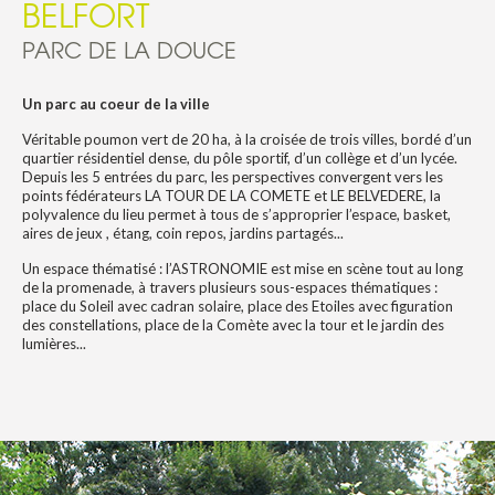
BELFORT
PARC DE LA DOUCE
Un parc au coeur de la ville
Véritable poumon vert de 20 ha, à la croisée de trois villes, bordé d’un
quartier résidentiel dense, du pôle sportif, d’un collège et d’un lycée.
Depuis les 5 entrées du parc, les perspectives convergent vers les
points fédérateurs LA TOUR DE LA COMETE et LE BELVEDERE, la
polyvalence du lieu permet à tous de s’approprier l’espace, basket,
aires de jeux , étang, coin repos, jardins partagés...
Un espace thématisé : l’ASTRONOMIE est mise en scène tout au long
de la promenade, à travers plusieurs sous-espaces thématiques :
place du Soleil avec cadran solaire, place des Etoiles avec figuration
des constellations, place de la Comète avec la tour et le jardin des
lumières...